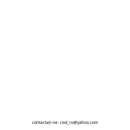
contactaţi-ne: cool_ro@yahoo.com