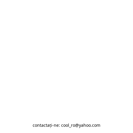
contactaţi-ne: cool_ro@yahoo.com