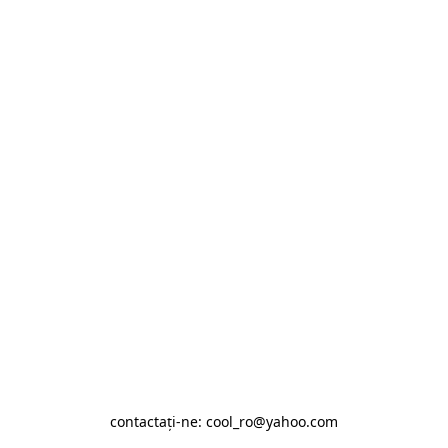
contactaţi-ne: cool_ro@yahoo.com