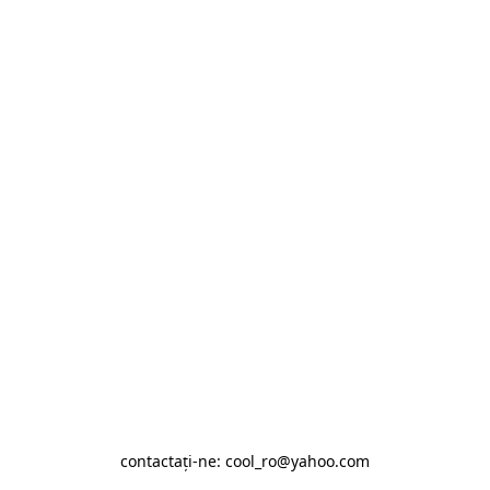
contactaţi-ne: cool_ro@yahoo.com