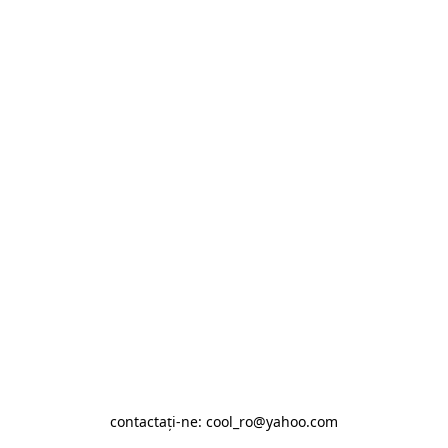
contactaţi-ne: cool_ro@yahoo.com