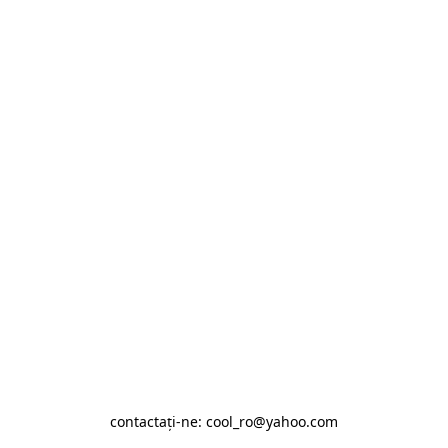
contactaţi-ne: cool_ro@yahoo.com