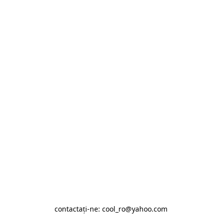
contactaţi-ne: cool_ro@yahoo.com