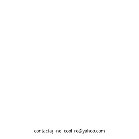
contactaţi-ne: cool_ro@yahoo.com