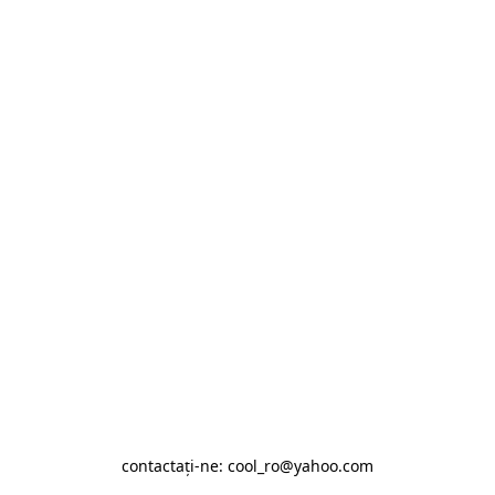
contactaţi-ne: cool_ro@yahoo.com