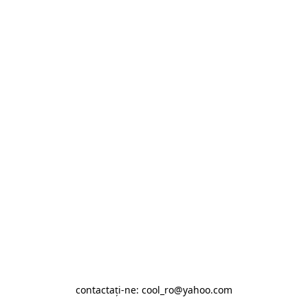
contactaţi-ne: cool_ro@yahoo.com