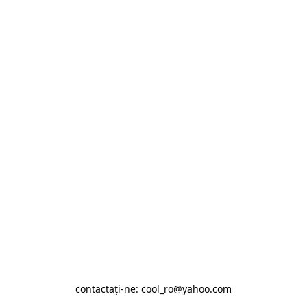
contactaţi-ne: cool_ro@yahoo.com