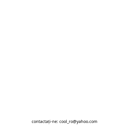
contactaţi-ne: cool_ro@yahoo.com