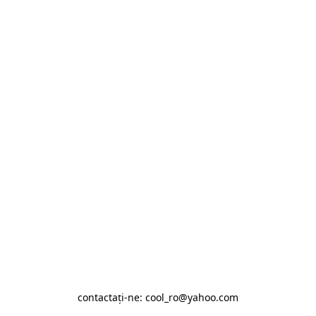
contactaţi-ne: cool_ro@yahoo.com