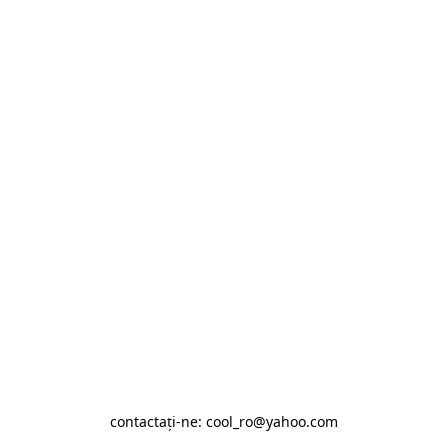
contactaţi-ne: cool_ro@yahoo.com