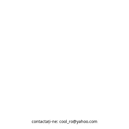
contactaţi-ne: cool_ro@yahoo.com