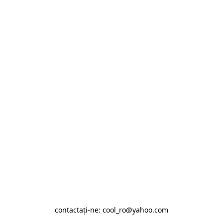
contactaţi-ne: cool_ro@yahoo.com