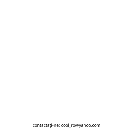
contactaţi-ne: cool_ro@yahoo.com