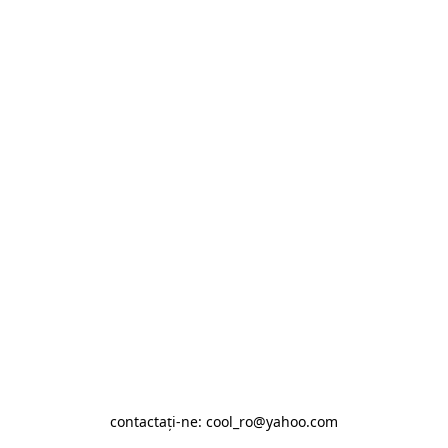
contactaţi-ne: cool_ro@yahoo.com