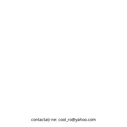
contactaţi-ne: cool_ro@yahoo.com