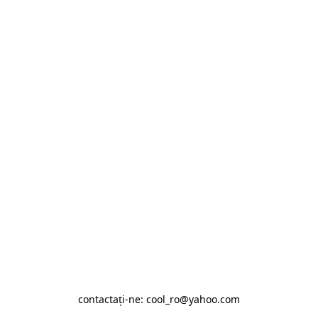
contactaţi-ne: cool_ro@yahoo.com