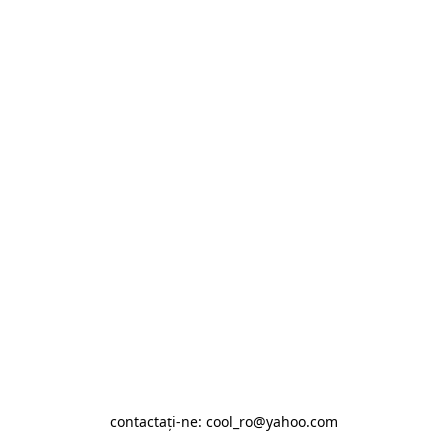
contactaţi-ne: cool_ro@yahoo.com