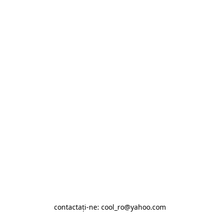
contactaţi-ne: cool_ro@yahoo.com