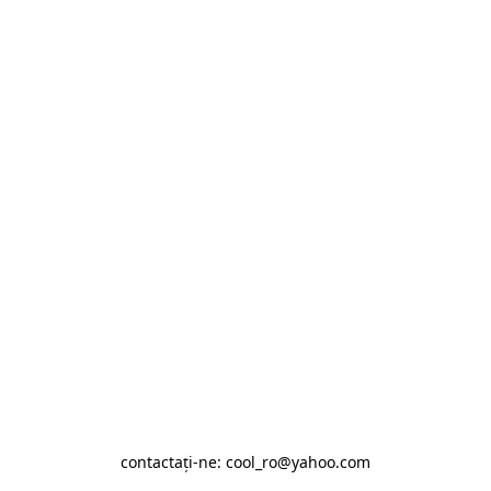
contactaţi-ne: cool_ro@yahoo.com