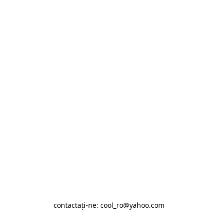
contactaţi-ne: cool_ro@yahoo.com