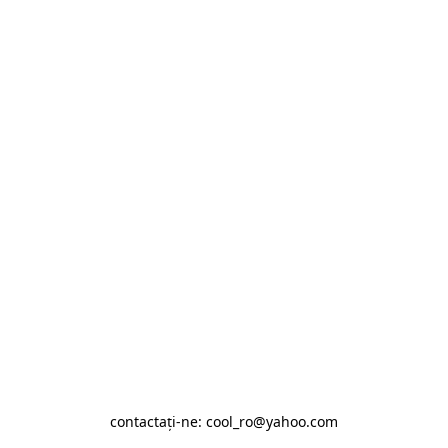
contactaţi-ne: cool_ro@yahoo.com