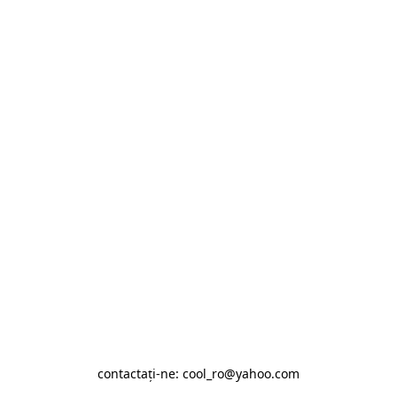
contactaţi-ne: cool_ro@yahoo.com