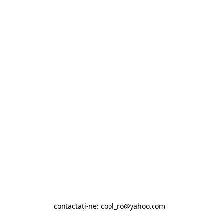
contactaţi-ne: cool_ro@yahoo.com