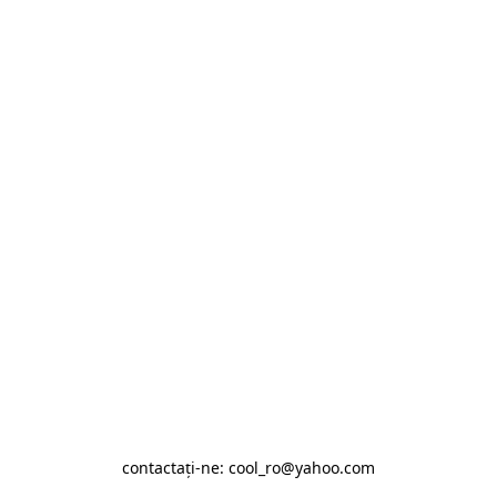
contactaţi-ne: cool_ro@yahoo.com