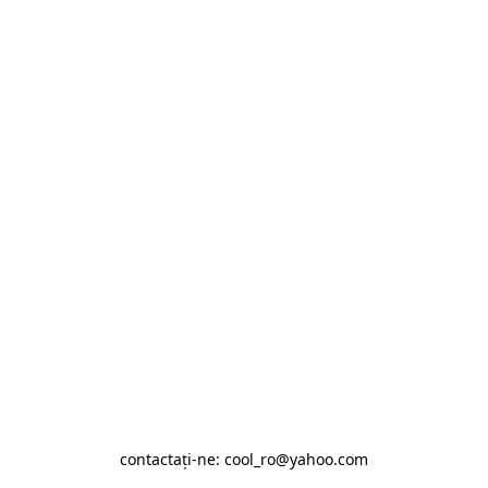
contactaţi-ne: cool_ro@yahoo.com