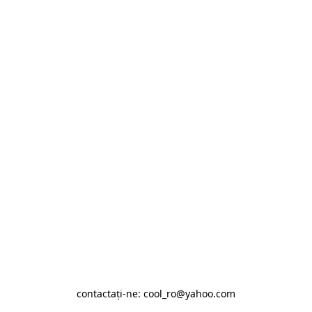
contactaţi-ne: cool_ro@yahoo.com