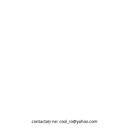
contactaţi-ne: cool_ro@yahoo.com