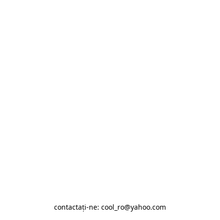
contactaţi-ne: cool_ro@yahoo.com