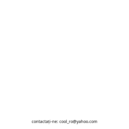
contactaţi-ne: cool_ro@yahoo.com