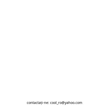
contactaţi-ne: cool_ro@yahoo.com