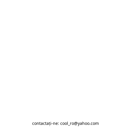
contactaţi-ne: cool_ro@yahoo.com