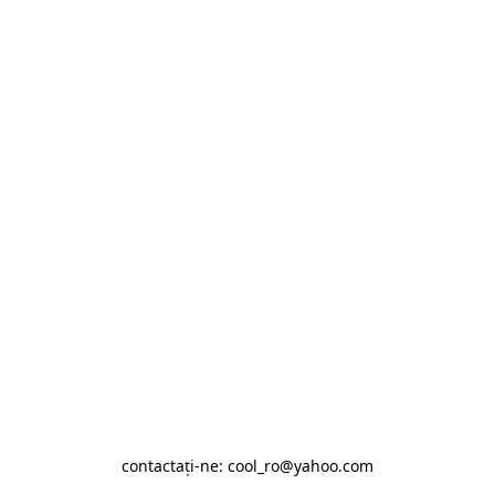
contactaţi-ne: cool_ro@yahoo.com