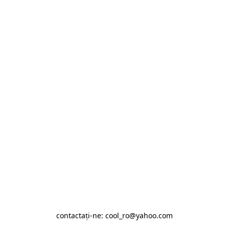
contactaţi-ne: cool_ro@yahoo.com