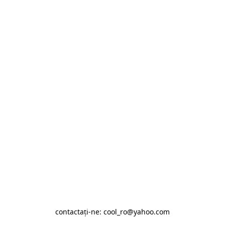
contactaţi-ne: cool_ro@yahoo.com