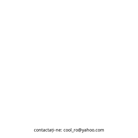
contactaţi-ne: cool_ro@yahoo.com