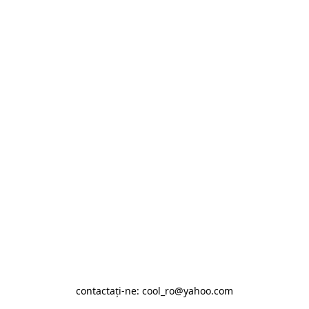
contactaţi-ne: cool_ro@yahoo.com