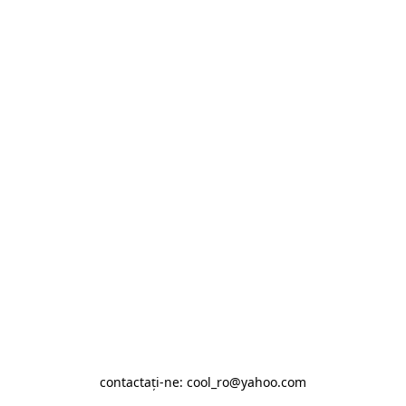
contactaţi-ne: cool_ro@yahoo.com