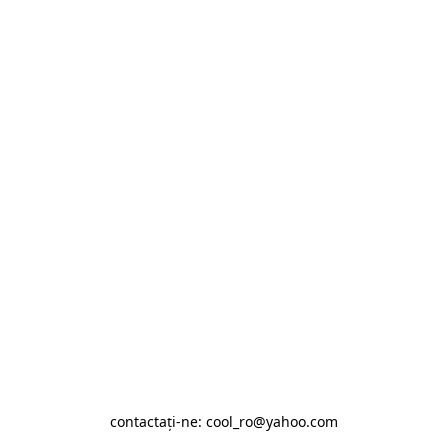
contactaţi-ne: cool_ro@yahoo.com