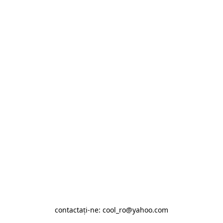
contactaţi-ne: cool_ro@yahoo.com