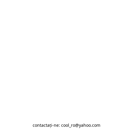
contactaţi-ne: cool_ro@yahoo.com