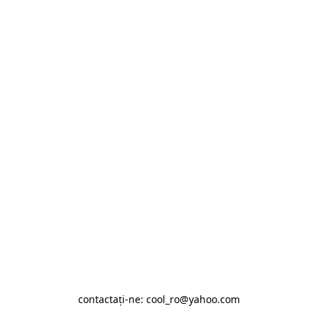
contactaţi-ne: cool_ro@yahoo.com