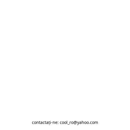
contactaţi-ne: cool_ro@yahoo.com