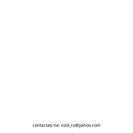
contactaţi-ne: cool_ro@yahoo.com