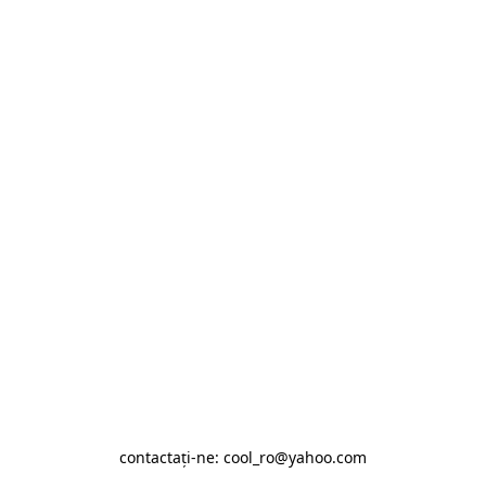
contactaţi-ne: cool_ro@yahoo.com