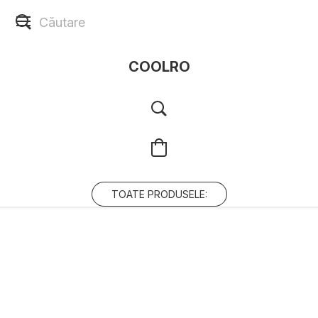
COOLRO
TOATE PRODUSELE: