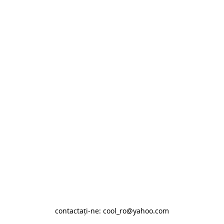
contactaţi-ne: cool_ro@yahoo.com