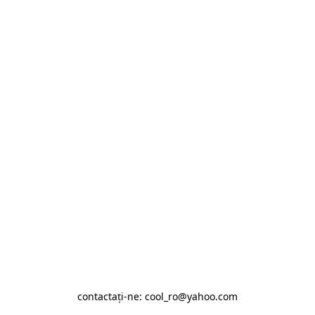
contactaţi-ne: cool_ro@yahoo.com